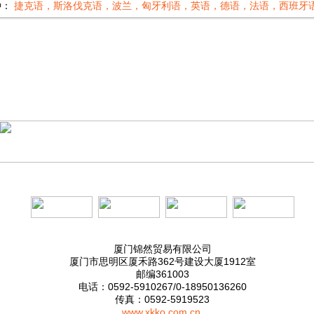
种：
捷克语，斯洛伐克语，波兰，匈牙利语，英语，德语，法语，西班牙
厦门锦然贸易有限公司
厦门市思明区厦禾路362号建设大厦1912室
邮编361003
电话：0592-5910267/0-18950136260
传真：0592-5919523
www.xkko.com.cn
,