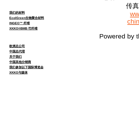
传真：
ww
我们的材料
EcolGreen生物聚合材料
chi
INGEO™ 纤维
XKKO®BMB 竹纤维
Powered by 
欧洲总公司
中国总代理
关于我们
中国其他分销商
我们参加以下国际博览会
XKKO与媒体