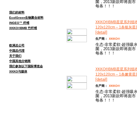
菌，2013新款即将面市
每条！！！
我们的材料
EcolGreen生物聚合材料
XKKO®BMB星星系列细
INGEO™ 纤维
120x120cm – 1条银灰星
XKKO®BMB 竹纤维
[detail]
生产商：
XKKO®
生态-非常柔软-超强吸水
欧洲总公司
菌，2013新款即将面市
中国总代理
每条！！！
关于我们
中国其他分销商
我们参加以下国际博览会
XKKO®BMB星星系列细
XKKO与媒体
120x120cm – 1条嫩黄星
[detail]
生产商：
XKKO®
生态-非常柔软-超强吸水
菌，2013新款即将面市
每条！！！