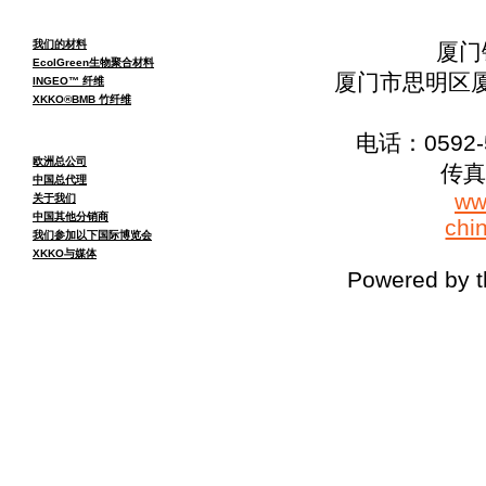
我们的材料
厦门
EcolGreen生物聚合材料
厦门市思明区厦
INGEO™ 纤维
XKKO®BMB 竹纤维
电话：0592-5
欧洲总公司
传真：
中国总代理
ww
关于我们
中国其他分销商
chi
我们参加以下国际博览会
XKKO与媒体
Powered by 