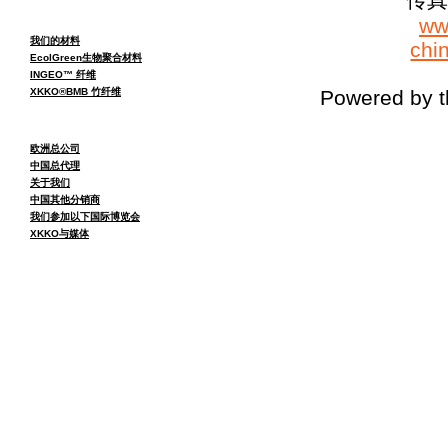
ww
我们的材料
chi
EcolGreen生物聚合材料
INGEO™ 纤维
XKKO®BMB 竹纤维
Powered by 
欧洲总公司
中国总代理
关于我们
中国其他分销商
我们参加以下国际博览会
XKKO与媒体