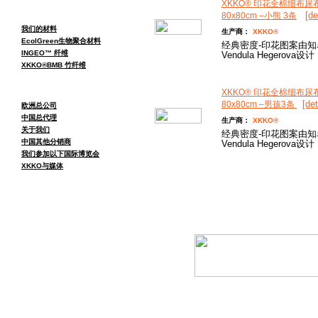
XKKO® 印花全棉细布尿
[de
80x80cm –小熊 3条
我们的材料
生产商：
XKKO®
EcolGreen生物聚合材料
经典密度-印花图案由
INGEO™ 纤维
Vendula Hegerova设计
XKKO®BMB 竹纤维
XKKO® 印花全棉细布尿
[det
80x80cm –男孩3条
欧洲总公司
中国总代理
生产商：
XKKO®
关于我们
经典密度-印花图案由
中国其他分销商
Vendula Hegerova设计
我们参加以下国际博览会
XKKO与媒体