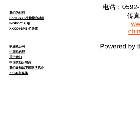
电话：0592-5
我们的材料
传真：
EcolGreen生物聚合材料
ww
INGEO™ 纤维
XKKO®BMB 竹纤维
chi
Powered by 
欧洲总公司
中国总代理
关于我们
中国其他分销商
我们参加以下国际博览会
XKKO与媒体