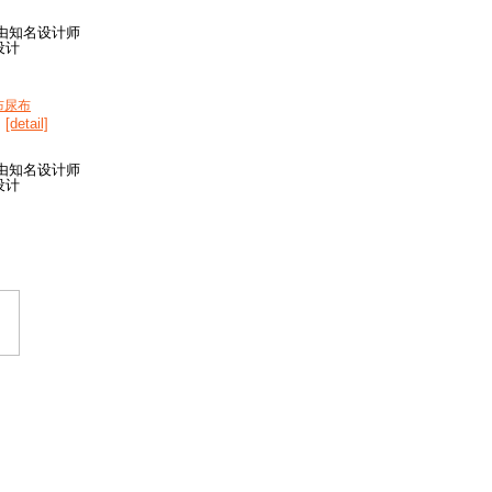
由知名设计师
a设计
布尿布
[detail]
由知名设计师
a设计