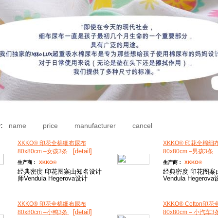
:
name
price
manufacturer
cancel
XKKO® 印花全棉细布尿布
XKKO® 印花全棉细
[detail]
80x80cm –女孩3条
80x80cm –男孩3条
生产商：
XKKO®
生产商：
XKKO®
经典密度-印花图案由知名设计
经典密度-印花图案
师Vendula Hegerova设计
Vendula Hegerov
XKKO® 印花全棉细布尿布
XKKO® Cotton
[detail]
80x80cm –小鸭3条
80x80cm – 小汽车3