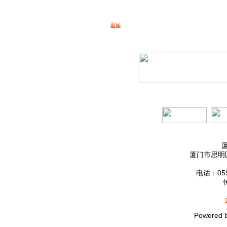
返回
厦门市思明区
电话：0592
Powered 