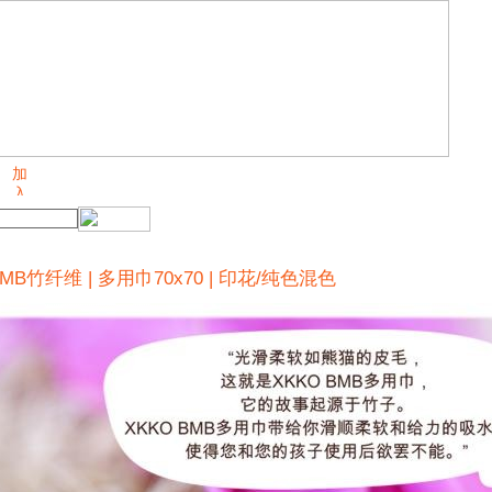
MB竹纤维 | 多用巾70x70 | 印花/纯色混色