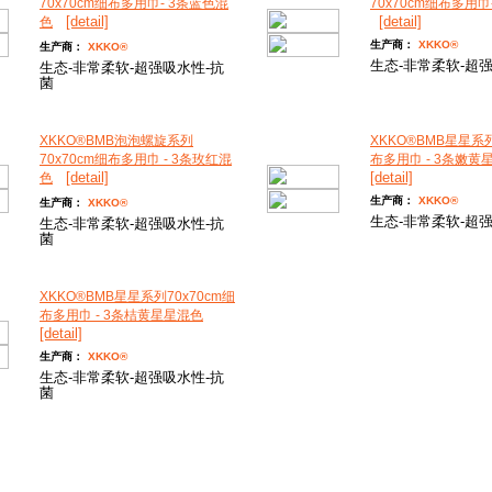
70x70cm细布多用巾- 3条蓝色混
70x70cm细布多用巾
[detail]
[detail]
色
生产商：
XKKO®
生产商：
XKKO®
生态-非常柔软-超
生态-非常柔软-超强吸水性-抗
菌
XKKO®BMB泡泡螺旋系列
XKKO®BMB星星系列
70x70cm细布多用巾 - 3条玫红混
布多用巾 - 3条嫩黄
[detail]
[detail]
色
生产商：
XKKO®
生产商：
XKKO®
生态-非常柔软-超
生态-非常柔软-超强吸水性-抗
菌
XKKO®BMB星星系列70x70cm细
布多用巾 - 3条桔黄星星混色
[detail]
生产商：
XKKO®
生态-非常柔软-超强吸水性-抗
菌